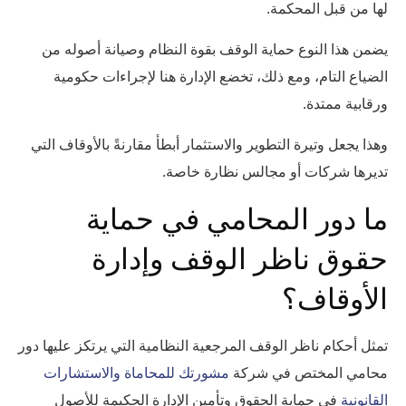
لها من قبل المحكمة.
يضمن هذا النوع حماية الوقف بقوة النظام وصيانة أصوله من
الضياع التام، ومع ذلك، تخضع الإدارة هنا لإجراءات حكومية
ورقابية ممتدة.
وهذا يجعل وتيرة التطوير والاستثمار أبطأ مقارنةً بالأوقاف التي
تديرها شركات أو مجالس نظارة خاصة.
ما دور المحامي في حماية
حقوق ناظر الوقف وإدارة
الأوقاف؟
تمثل أحكام ناظر الوقف المرجعية النظامية التي يرتكز عليها دور
محامي المختص في شركة
مشورتك للمحاماة والاستشارات
القانونية
في حماية الحقوق وتأمين الإدارة الحكيمة للأصول