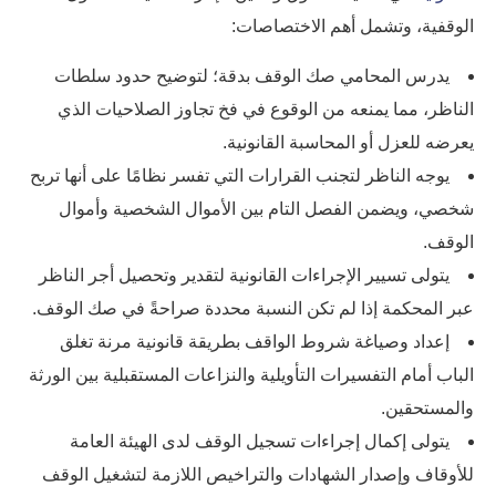
الوقفية، وتشمل أهم الاختصاصات:
يدرس المحامي صك الوقف بدقة؛ لتوضيح حدود سلطات
الناظر، مما يمنعه من الوقوع في فخ تجاوز الصلاحيات الذي
يعرضه للعزل أو المحاسبة القانونية.
يوجه الناظر لتجنب القرارات التي تفسر نظامًا على أنها تربح
شخصي، ويضمن الفصل التام بين الأموال الشخصية وأموال
الوقف.
يتولى تسيير الإجراءات القانونية لتقدير وتحصيل أجر الناظر
عبر المحكمة إذا لم تكن النسبة محددة صراحةً في صك الوقف.
إعداد وصياغة شروط الواقف بطريقة قانونية مرنة تغلق
الباب أمام التفسيرات التأويلية والنزاعات المستقبلية بين الورثة
والمستحقين.
يتولى إكمال إجراءات تسجيل الوقف لدى الهيئة العامة
للأوقاف وإصدار الشهادات والتراخيص اللازمة لتشغيل الوقف