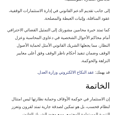
إلى جانب تقديم الدعم القانوني في إدارة الاستثمارات الوقفية،
عقود المناقلة، وإثبات الغبطة والمصلحة.
كما تمتد خبرة محامين مشورتك إلى التمثيل القضائي الاحترافي
أمام محاكم الأحوال الشخصية في دعاوى المحاسبة وعزل
النظار، مما يجعلها الشريك القانوني الأمثل لحماية الأصول
الوقف وضمان تنفيذ أحكام ناظر الوقف وفق أعلى معايير
النزاهة والحوكمة.
قد يهمك:
عقد النكاح الالكتروني وزارة العدل
.
الخاتمة
إن الاستثمار في حوكمة الأوقاف وحماية نظارتها ليس امتثال
لنظام فحسب، بل هو تمكين لصدقة جارية تمتد لقرون وتعزز
التنمية المستدامة للمجتمع، ومع وجود الشريك القانوني