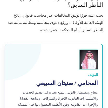
الناظر السابق؟
يجب عليه فورًا توثيق المخالفات عبر محاسب قانوني، إبلاغ
الهيئة العامة للأوقاف، ورفع دعوى محاسبة ومطالبة مالية ضد
الناظر السابق أمام المحكمة لحماية ذمته.
المؤلف
المحامي / صنيتان السبيعي
محامٍ ومستشار قانوني، يتمتع بخبرة في تقديم الخدمات
والاستشارات القانونية للأفراد والشركات، ومتابعة القضايا
والإجراءات القانونية وفق الأنظمة المعمول بها في المملكة