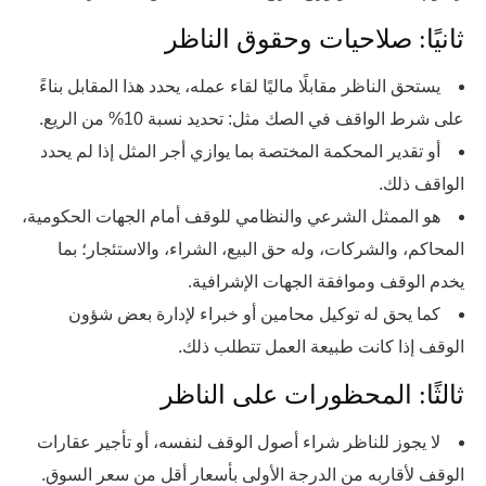
ثانيًا: صلاحيات وحقوق الناظر
يستحق الناظر مقابلًا ماليًا لقاء عمله، يحدد هذا المقابل بناءً
على شرط الواقف في الصك مثل: تحديد نسبة 10% من الريع.
أو تقدير المحكمة المختصة بما يوازي أجر المثل إذا لم يحدد
الواقف ذلك.
هو الممثل الشرعي والنظامي للوقف أمام الجهات الحكومية،
المحاكم، والشركات، وله حق البيع، الشراء، والاستئجار؛ بما
يخدم الوقف وموافقة الجهات الإشرافية.
كما يحق له توكيل محامين أو خبراء لإدارة بعض شؤون
الوقف إذا كانت طبيعة العمل تتطلب ذلك.
ثالثًا: المحظورات على الناظر
لا يجوز للناظر شراء أصول الوقف لنفسه، أو تأجير عقارات
الوقف لأقاربه من الدرجة الأولى بأسعار أقل من سعر السوق.