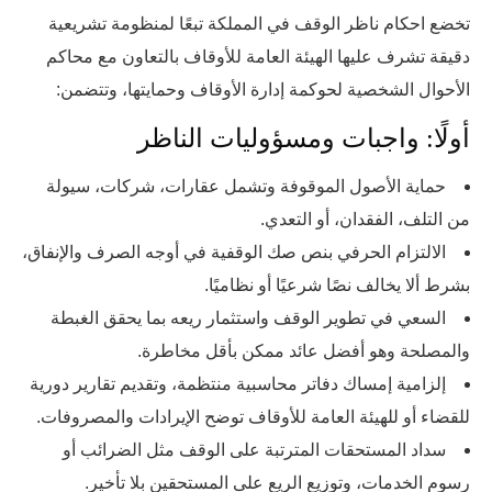
تخضع احكام ناظر الوقف في المملكة تبعًا لمنظومة تشريعية
دقيقة تشرف عليها الهيئة العامة للأوقاف بالتعاون مع محاكم
الأحوال الشخصية لحوكمة إدارة الأوقاف وحمايتها، وتتضمن:
أولًا: واجبات ومسؤوليات الناظر
حماية الأصول الموقوفة وتشمل عقارات، شركات، سيولة
من التلف، الفقدان، أو التعدي.
الالتزام الحرفي بنص صك الوقفية في أوجه الصرف والإنفاق،
بشرط ألا يخالف نصًا شرعيًا أو نظاميًا.
السعي في تطوير الوقف واستثمار ريعه بما يحقق الغبطة
والمصلحة وهو أفضل عائد ممكن بأقل مخاطرة.
إلزامية إمساك دفاتر محاسبية منتظمة، وتقديم تقارير دورية
للقضاء أو للهيئة العامة للأوقاف توضح الإيرادات والمصروفات.
سداد المستحقات المترتبة على الوقف مثل الضرائب أو
رسوم الخدمات، وتوزيع الريع على المستحقين بلا تأخير.