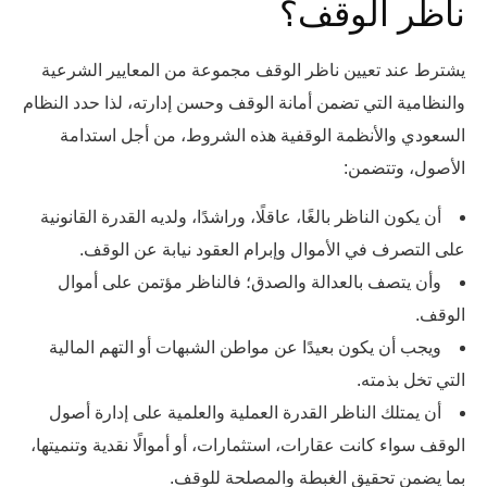
ناظر الوقف؟
يشترط عند تعيين ناظر الوقف مجموعة من المعايير الشرعية
والنظامية التي تضمن أمانة الوقف وحسن إدارته، لذا حدد النظام
السعودي والأنظمة الوقفية هذه الشروط، من أجل استدامة
الأصول، وتتضمن:
أن يكون الناظر بالغًا، عاقلًا، وراشدًا، ولديه القدرة القانونية
على التصرف في الأموال وإبرام العقود نيابة عن الوقف.
وأن يتصف بالعدالة والصدق؛ فالناظر مؤتمن على أموال
الوقف.
ويجب أن يكون بعيدًا عن مواطن الشبهات أو التهم المالية
التي تخل بذمته.
أن يمتلك الناظر القدرة العملية والعلمية على إدارة أصول
الوقف سواء كانت عقارات، استثمارات، أو أموالًا نقدية وتنميتها،
بما يضمن تحقيق الغبطة والمصلحة للوقف.