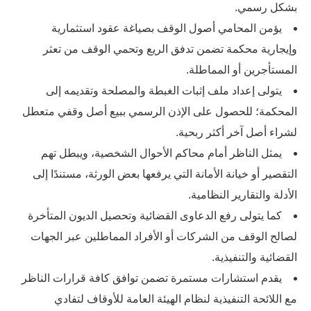
بشكل رسمي.
يؤمن المحامي أصول الوقف بصياغة عقود استثمارية
وإيجارية محكمة تضمن تدفق الريع وتحمي الوقف من تعثر
المستأجرين أو المماطلة.
يتولى إعداد ملف إثبات الغبطة والمصلحة وتقديمه إلى
المحكمة؛ للحصول على الإذن الرسمي ببيع أصل وقفي متعطل
لشراء أصل آخر أكثر ربحية.
يمثل الناظر أمام محاكم الأحوال الشخصية، ويبطل تهم
التقصير أو خيانة الأمانة التي يرفعها بعض الورثة، مستندًا إلى
الأدلة والتقارير النظامية.
كما يتولى رفع الدعاوى القضائية وتحصيل الديون المتأخرة
لصالح الوقف من الشركات أو الأفراد المماطلين عبر الجهات
القضائية والتنفيذية.
يقدم استشارات مستمرة تضمن توافق كافة قرارات الناظر
مع اللائحة التنفيذية لنظام الهيئة العامة للأوقاف لتفادي