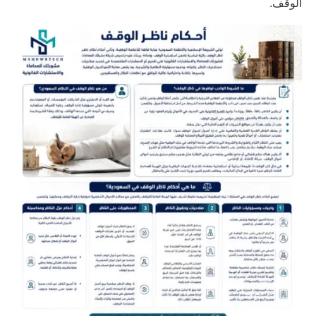
الوقف.