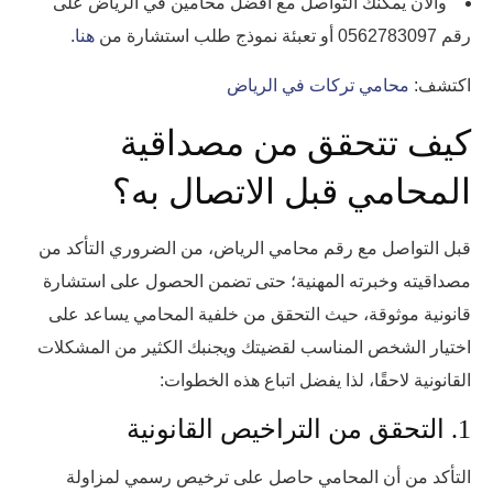
والآن يمكنك التواصل مع أفضل محامين في الرياض على
رقم 0562783097 أو تعبئة نموذج طلب استشارة من
هنا
.
اكتشف:
محامي تركات في الرياض
كيف تتحقق من مصداقية
المحامي قبل الاتصال به؟
قبل التواصل مع رقم محامي الرياض، من الضروري التأكد من
مصداقيته وخبرته المهنية؛ حتى تضمن الحصول على استشارة
قانونية موثوقة، حيث التحقق من خلفية المحامي يساعد على
اختيار الشخص المناسب لقضيتك ويجنبك الكثير من المشكلات
القانونية لاحقًا، لذا يفضل اتباع هذه الخطوات:
1. التحقق من التراخيص القانونية
التأكد من أن المحامي حاصل على ترخيص رسمي لمزاولة