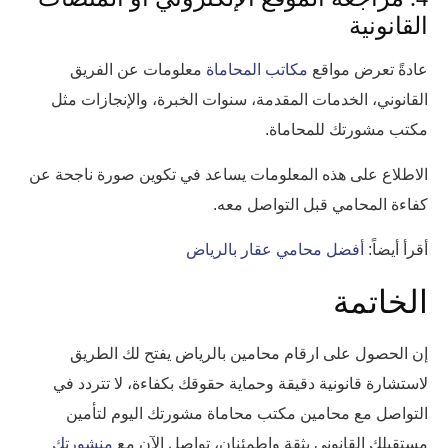
القانونية
عادةً تعرض مواقع
مكاتب المحاماة
معلومات عن الفريق
القانوني، الخدمات المقدمة، سنوات الخبرة، والإنجازات مثل
مكتب مشورتك للمحاماة.
الاطلاع على هذه المعلومات يساعد في تكوين صورة ناجحة عن
كفاءة المحامي قبل التواصل معه.
أقرأ أيضاً:
أفضل محامي عقار بالرياض
الخاتمة
إن الحصول على ارقام محامين بالرياض يفتح لك الطريق
لاستشارة قانونية دقيقة وحماية حقوقك بكفاءة، لا تتردد في
التواصل مع محامين مكتب محاماة مشورتك اليوم لتأمين
مستقبلك القانوني بثقة واطمئنان، تواصل الآن مع
منشورتك