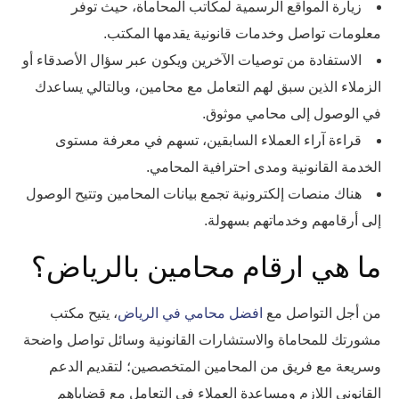
زيارة المواقع الرسمية لمكاتب المحاماة، حيث توفر
معلومات تواصل وخدمات قانونية يقدمها المكتب.
الاستفادة من توصيات الآخرين ويكون عبر سؤال الأصدقاء أو
الزملاء الذين سبق لهم التعامل مع محامين، وبالتالي يساعدك
في الوصول إلى محامي موثوق.
قراءة آراء العملاء السابقين، تسهم في معرفة مستوى
الخدمة القانونية ومدى احترافية المحامي.
هناك منصات إلكترونية تجمع بيانات المحامين وتتيح الوصول
إلى أرقامهم وخدماتهم بسهولة.
ما هي ارقام محامين بالرياض؟
من أجل التواصل مع
افضل محامي في الرياض
، يتيح مكتب
مشورتك للمحاماة والاستشارات القانونية وسائل تواصل واضحة
وسريعة مع فريق من المحامين المتخصصين؛ لتقديم الدعم
القانوني اللازم ومساعدة العملاء في التعامل مع قضاياهم