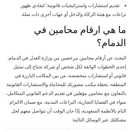
تقديم استشارات واستراتيجيات قانونية؛ لتفادي ظهور
نزاعات مع هيئة الزكاة والدخل أو جهات أخرى ذات صلة.
ما هي ارقام محامين في
الدمام؟
البحث عن أرقام محامين مرخصين من وزارة العدل في الدمام،
إحدى الخطوات الواثقة لكل شخص أو شركة تحتاج إلى تمثيل
قانوني أو استشارات متخصصة، من بين المكاتب البارزة في
المنطقة، يحظة مكتب مشورتك للمحاماة والاستشارات القانونية
بالتعاون مع محامين مؤهلين في تقديم الدعم القانوني المتكامل،
سواء في القضايا التجارية، النزاعات المدنية، مع ضمان الالتزام
التام بالأنظمة السعودية، إذًا حان الوقت أن تتواصل معهم لحل
مشكلتك عبر الوسائل التالية: