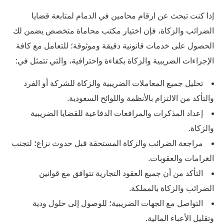
إذا كنت تبحث عن ارقام محامين في الدمام لمتابعة قضايا
الضرائب والزكاة، فإن اختيار مكتب محاماة متخصص يضمن لك
الحصول على خدمات قانونية دقيقة وموثوقة؛ للتعامل مع كافة
الإجراءات الضريبية والزكاة بكفاءة واحترافية، والتي تتمثل في:
تحليل جميع المعاملات الضريبية والزكاة للشركة أو الفرد
والتأكد من الالتزام بالأنظمة واللوائح السعودية.
إعداد المذكرات والمرافعات الدفاعية للقضايا الضريبية
والزكاة.
مراجعة الضرائب والزكاة المستحقة قبل حدوث نزاع؛ لتجنب
الغرامات والعقوبات.
التأكد من أن جميع العقود التجارية تتوافق مع قوانين
الضرائب والزكاة بالمملكة.
التواصل مع الجهات الضريبية؛ للوصول إلى حلول ودية
وتقليل الأعباء المالية.