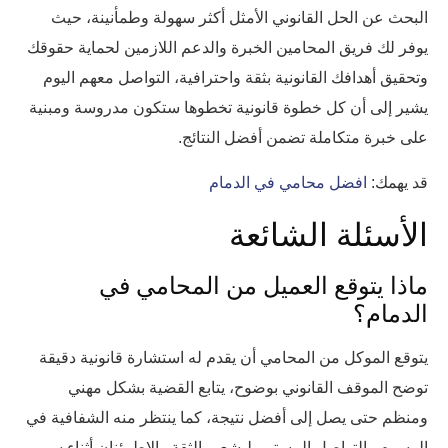
البحث عن الحل القانوني الأمثل أكثر سهولة وطمأنينة، حيث
يوفر لك فريق المحامين الخبرة والدعم اللازمين لحماية حقوقك
وتحقيق أهدافك القانونية بثقة واحترافية، التواصل معهم اليوم
يشير إلى أن كل خطوة قانونية تخطوها ستكون مدروسة ومبنية
على خبرة متكاملة تضمن أفضل النتائج.
قد يهمك:
افضل محامي في الدمام
الأسئلة الشائعة
ماذا يتوقع العميل من المحامي في
الدمام؟
يتوقع الموكل من المحامي أن يقدم له استشارة قانونية دقيقة
توضح الموقف القانوني بوضوح، يتابع القضية بشكل مهني
ومنظم حتى يصل إلى أفضل نتيجة، كما ينتظر منه الشفافية في
الرسوم والتواصل المستمر ليشعر بالثقة والاطمئنان أثناء سير