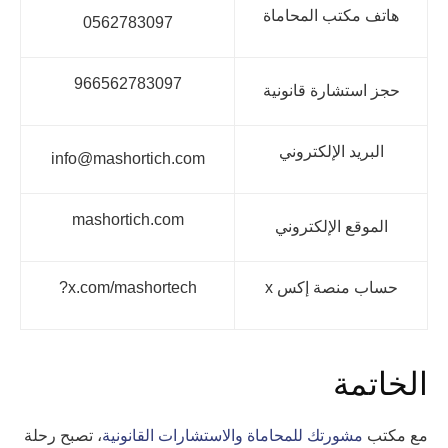
هاتف مكتب المحاماة
0562783097
966562783097
حجز استشارة قانونية
البريد الإلكتروني
info@mashortich.com
mashortich.com
الموقع الإلكتروني
حساب منصة إكس x
x.com/mashortech?
الخاتمة
مع مكتب
مشورتك للمحاماة والاستشارات القانونية
، تصبح رحلة