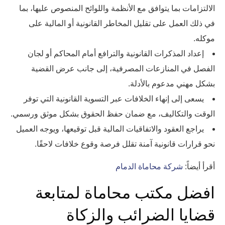
الالتزامات بما يتوافق مع الأنظمة واللوائح المنصوص عليها، بما
في ذلك العمل على تقليل المخاطر القانونية أو المالية على
موكله.
إعداد المذكرات القانونية والترافع أمام المحاكم أو لجان
الفصل في المنازعات المصرفية، إلى جانب عرض القضية
بشكل مهني مدعوم بالأدلة.
يسعى إلى إنهاء الخلافات عبر التسوية القانونية التي توفر
الوقت والتكاليف، مع ضمان حفظ الحقوق بشكل موثق ورسمي.
يراجع العقود والاتفاقيات المالية قبل توقيعها، ويوجه العميل
نحو قرارات قانونية آمنة تقلل فرصة وقوع خلافات لاحقًا.
أقرأ أيضاً:
شركة محاماة الدمام
افضل مكتب محاماة لمتابعة
قضايا الضرائب والزكاة