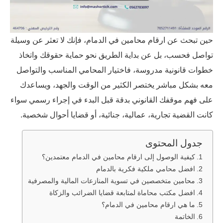
حين تبحث عن ارقام محامين في الدمام، فإنك لا تعثر عن وسيلة
تواصل فحسب، بل عن بداية الطريق نحو حماية حقوقك واتخاذ
خطوات قانونية مدروسة، فاختيار المحامي المناسب والتواصل
معه بشكل مباشر يختصر الكثير من الوقت والجهد، ويساعدك
على فهم موقفك القانوني بدقة قبل البدء في إجراء رسمي سواء
كانت القضية تجارية، عمالية، جنائية، أو قضايا أحوال شخصية.
جدول المحتوى
كيفية الوصول إلى ارقام محامين في الدمام معتمدين؟
افضل محامي ملكية فكرية بالدمام
محامين متخصصين في تسوية المنازعات المالية والمصرفية
افضل مكتب محاماة لمتابعة قضايا الضرائب والزكاة
ما هي ارقام محامين في الدمام؟
الخاتمة