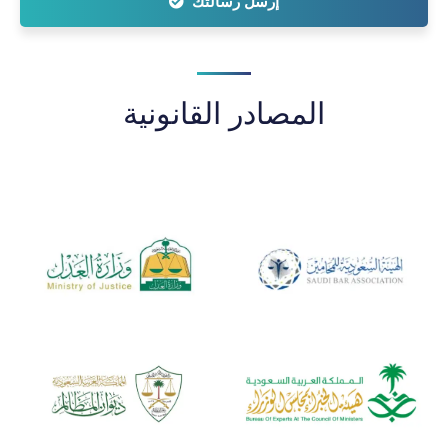
إرسل رسالتك
المصادر القانونية