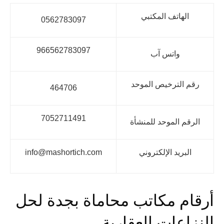
الهاتف المكتبي
0562783097
966562783097
واتس آب
رقم الترخيص الموحد
464706
7052711491
الرقم الموحد للمنشأة
البريد الإلكتروني
info@mashortich.com
أرقام مكاتب محاماة بجدة لحل
النزاعات العقارية