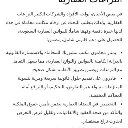
في بعض الأحيان، يواجه الأفراد والشركات الكثير النزاعات
العقارية، ولذلك يتطلب البحث عن ارقام مكاتب محاماة في جدة
لديها خبرة دقيقة وفهمًا شاملًا للقوانين العقارية السعودية،
للحصول على دعم قانوني شامل، يتضمن:
يمتاز محامون مكتب مشورتك للمحاماة والاستشارة القانونية
بالدراية الكاملة بالقوانين واللوائح العقارية، مما يسهل التعامل
مع النزاعات ويضمن تطبيق الأنظمة بشكل صحيح.
قادرون على تقديم حلول قانونية سريعة ومرنة لتسوية
المنازعات، سواء عبر التفاوض، التحكيم، أو الترافع أمام
المحاكم المختصة.
التخصص في القضايا العقارية يضمن تأمين حقوق الملكية
والتأكد من صحة العقود والاتفاقيات، وتقليل فرص التعرض
لحدوث نزاع مستقبلي.