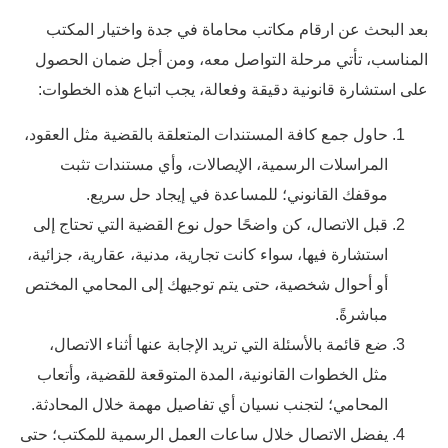
بعد البحث عن ارقام مكاتب محاماة في جدة واختيار المكتب
المناسب، تأتي مرحلة التواصل معه، ومن أجل ضمان الحصول
على استشارة قانونية دقيقة وفعالة، يجب اتباع هذه الخطوات:
حاول جمع كافة المستندات المتعلقة بالقضية مثل العقود،
المراسلات الرسمية، الإيصالات، وأي مستندات تثبت
موقفك القانوني؛ للمساعدة في إيجاد حل سريع.
قبل الاتصال، كن واضحًا حول نوع القضية التي تحتاج إلى
استشارة فيها، سواء كانت تجارية، مدنية، عقارية، جزائية،
أو أحوال شخصية، حتى يتم توجيهك إلى المحامي المختص
مباشرةً.
ضع قائمة بالأسئلة التي تريد الإجابة عنها أثناء الاتصال،
مثل الخطوات القانونية، المدة المتوقعة للقضية، وأتعاب
المحامي؛ لتجنب نسيان أي تفاصيل مهمة خلال المحادثة.
يفضل الاتصال خلال ساعات العمل الرسمية للمكتب؛ حتى