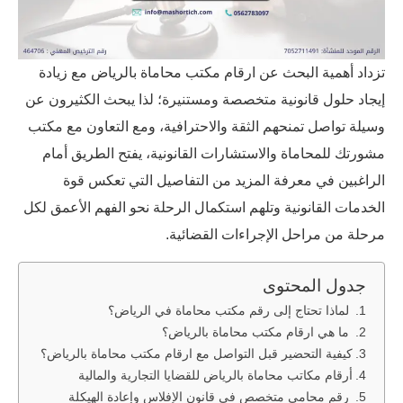
تزداد أهمية البحث عن ارقام مكتب محاماة بالرياض مع زيادة
إيجاد حلول قانونية متخصصة ومستنيرة؛ لذا يبحث الكثيرون عن
وسيلة تواصل تمنحهم الثقة والاحترافية، ومع التعاون مع مكتب
مشورتك للمحاماة والاستشارات القانونية، يفتح الطريق أمام
الراغبين في معرفة المزيد من التفاصيل التي تعكس قوة
الخدمات القانونية وتلهم استكمال الرحلة نحو الفهم الأعمق لكل
مرحلة من مراحل الإجراءات القضائية.
جدول المحتوى
لماذا تحتاج إلى رقم مكتب محاماة في الرياض؟
ما هي ارقام مكتب محاماة بالرياض؟
كيفية التحضير قبل التواصل مع ارقام مكتب محاماة بالرياض؟
أرقام مكاتب محاماة بالرياض للقضايا التجارية والمالية
رقم محامي متخصص في قانون الإفلاس وإعادة الهيكلة