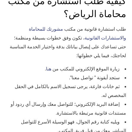
كيفية طلب استشارة من مكتب
محاماة الرياض؟
طلب استشارة قانونية من مكتب
مشورتك للمحاماة
والاستشارات القانونية
، تكون وفق خطوات بسيطة ومنظمة؛
حتى تساعدك على إيصال بياناتك بدقة واختيار الخدمة المناسبة
لحاجتك، فيما يلي خطواتها:
زيارة الموقع الإلكتروني للمكتب من
هنا
.
ستجد أيقونة ” تواصل معنا”.
ثم خانات فارغة، يرجى تسجيل الاسم بالكامل في الحقل
المخصص له.
إضافة البريد الإلكتروني؛ للتواصل معك وإرسال أي ردود أو
مستندات قانونية مرتبطة بالاستشارة.
ويليه كتابة رقم الجوال، فهو الوسيلة الأسرع للتواصل
المباشر معك من قبل فريق المكتب.