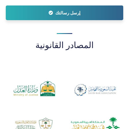
إرسل رسالتك
المصادر القانونية