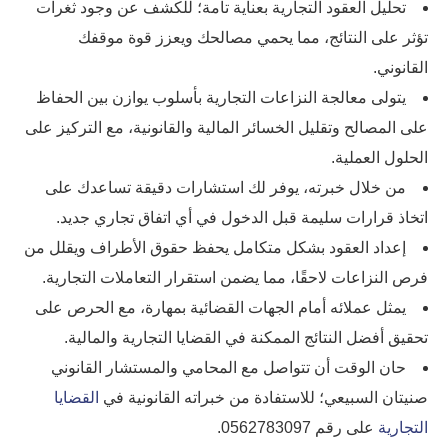
تحليل العقود التجارية بعناية تامة؛ للكشف عن وجود ثغرات
تؤثر على النتائج، مما يحمي مصالحك ويعزز قوة موقفك
القانوني.
يتولى معالجة النزاعات التجارية بأسلوب يوازن بين الحفاظ
على المصالح وتقليل الخسائر المالية والقانونية، مع التركيز على
الحلول العملية.
من خلال خبرته، يوفر لك استشارات دقيقة تساعدك على
اتخاذ قرارات سليمة قبل الدخول في أي اتفاق تجاري جديد.
إعداد العقود بشكل متكامل يحفظ حقوق الأطراف ويقلل من
فرص النزاعات لاحقًا، مما يضمن استقرار التعاملات التجارية.
يمثل عملائه أمام الجهات القضائية بمهارة، مع الحرص على
تحقيق أفضل النتائج الممكنة في القضايا التجارية والمالية.
حان الوقت أن تتواصل مع المحامي والمستشار القانوني
صنيتان السبيعي؛ للاستفادة من خبراته القانونية في
القضايا
التجارية
على رقم 0562783097.