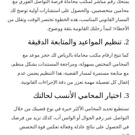
يمنحك رقم مباشر لمكتب محاماة فرصة التواصل الفوري مع
محامين متخصصين، والحصول على استشارات أولية توضح لك
المسار القانوني المناسب، هذه الخطوة تختصر الوقت وتقلل من
الأخطاء؛ لتبدأ رحلتك القانونية بثقة ووضوح.
2. تنظيم المواعيد والمتابعة الدقيقة
كما تتيح ارقام مكتب محاماة بالرياض لك حجز موعد مع
المحامي المختص بسهولة، ومراجعة المستندات بشكل منظم،
مع متابعة مستمرة لمسار القضية، هذا التنظيم يضمن عدم
إغفال كل تفصيلة مهمة تعزز من دقة الإجراءات القانونية.
3. اختيار المحامي الأنسب لحالتك
تستطيع تحديد المحامي الأكثر خبرة في نوع قضيتك من خلال
التواصل عبر رقم الجوال أو الواتس آب، كذلك تزيد من فرصك
في الحصول على نتائج عادلة وفعالة تعكس قوة التخصص