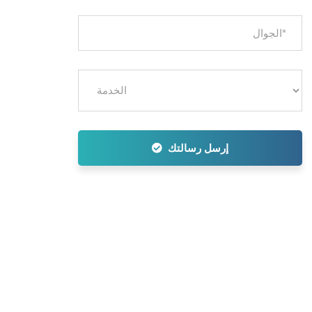
إرسل رسالتك