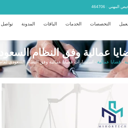
 المهني : 464706
لعمل
التخصصات
الخدمات
الباقات
المدونة
تواصل م
ا عمالية وفق النظام السعودي لع
ة
-
قضايا عمالية
-
استشارات قضايا عمالية وفق النظام السعودي لعام 2026