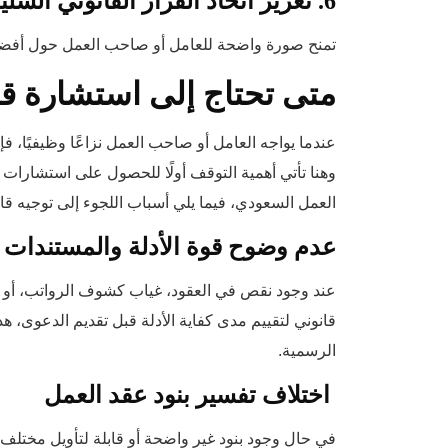
6. تعزيز اتخاذ القرار القانوني السليم
تمنح صورة واضحة للعامل أو صاحب العمل حول أفضل 
متى تحتاج إلى استشارة قا
عندما يواجه العامل أو صاحب العمل نزاعًا وظيفيًا،
وهنا تأتي أهمية التوقف أولًا للحصول على استشارا
العمل السعودي، فيما يلي أسباب اللجوء إلى توجيه قا
عدم وضوح قوة الأدلة والمستندات
عند وجود نقص في العقود، غياب كشوف الرواتب، أو
قانوني لتقييم مدى كفاية الأدلة قبل تقديم الدعوى، 
الرسمية.
اختلاف تفسير بنود عقد العمل
في حال وجود بنود غير واضحة أو قابلة لتأويل مختلف