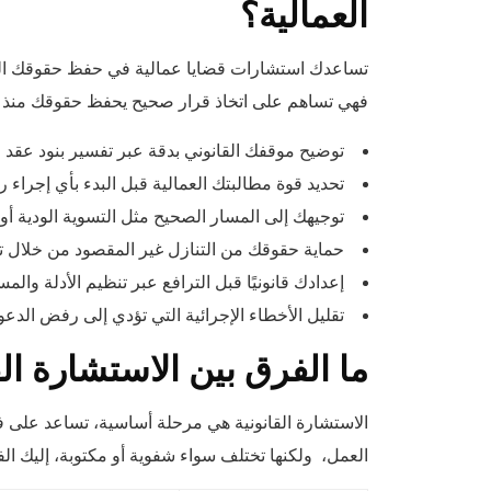
العمالية؟
تساعدك استشارات قضايا عمالية في حفظ حقوقك العمالي
فهي تساهم على اتخاذ قرار صحيح يحفظ حقوقك منذ الب
توضيح موقفك القانوني بدقة عبر تفسير بنود عق
تحديد قوة مطالبتك العمالية قبل البدء بأي إجراء
توجيهك إلى المسار الصحيح مثل التسوية الودية أو
حماية حقوقك من التنازل غير المقصود من خلال تنب
إعدادك قانونيًا قبل الترافع عبر تنظيم الأدلة وال
تقليل الأخطاء الإجرائية التي تؤدي إلى رفض الدعو
ما الفرق بين الاستشارة ال
الاستشارة القانونية هي مرحلة أساسية، تساعد على ف
العمل، ولكنها تختلف سواء شفوية أو مكتوبة، إليك الفر