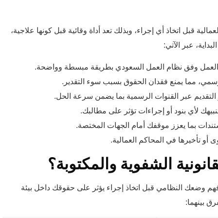
ة قبل اتخاذ أي إجراء، وبذلك تعد أداة وقائية قبل كونها علاجية،
داية، عبر الآتي:
د العمل وفق نظام العمل السعودي بطريقة مبسطة وواضحة.
 رسمي، مما يمنع فقدان الحقوق بسبب سوء التقدير.
 التقديم عبر القنوات الرسمية بما يضمن سرعة الحل.
يهك لأي بنود أو إجراءات تؤثر على مطالبك.
مستندات بما يعزز موقفك أمام الجهات المختصة.
ى أو تأخيرها في المحاكم العمالية.
قانونية الشفوية والمكتوبة؟
هم وضعك النظامي قبل اتخاذ إجراء يؤثر على حقوقك داخل بيئة
ق بينهما: