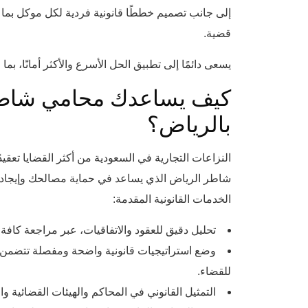
إلى جانب تصميم خططًا قانونية فردية لكل موكل بما 
قضية.
يسعى دائمًا إلى تطبيق الحل الأسرع والأكثر أمانًا، بم
كيف يساعدك محامي شاطر ف
بالرياض؟
النزاعات التجارية في السعودية من أكثر القضايا تعقيدً
شاطر الرياض الذي يساعد في حماية مصالحك وإيجاد حل
الخدمات القانونية المقدمة:
تحليل دقيق للعقود والاتفاقيات، عبر مراجعة كافة ا
وضع استراتيجيات قانونية واضحة ومفصلة تتضمن 
للقضاء.
التمثيل القانوني في المحاكم والهيئات القضائية وال