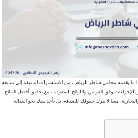
ذا ما يقدمه محامي شاطر الرياض، من الاستشارات الدقيقة إلى متابعة
إجراءات وفق القوانين واللوائح السعودية، مع تحقيق أفضل النتائج
والتجارية، معنا لا نترك حقوقك للصدفة، بل نأخذ بيدك نحو العدالة