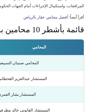
المرافعات، واستكمال الإجراءات أمام الجهات الحكومي
أقرأ أيضاً:
أفضل محامي عقار بالرياض
قائمة بأشطر 10 محامين بالرياض
المحامي
المحامي صنيتان السبيع
المستشار عبدالعزيز القحطان
المستشار بشار العمر
المستشار القانوني خالد مطرف