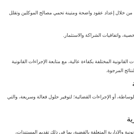
 من خلال إعداد عقود واضحة ومتينة تحمي مصالح الموكلين وتقلل
خصية، واتفاقيات الشراكة والاستثمار.
 القانونية المختلفة بكفاءة عالية، مع متابعة الإجراءات القانونية
ائج المرجوة.
وساطة، أو الإجراءات القضائية؛ لتوفير حلول فعالة وسريعة، والتي
نية والإدارية المتعلقة بالقضية، بما في ذلك تقديم المستندات،