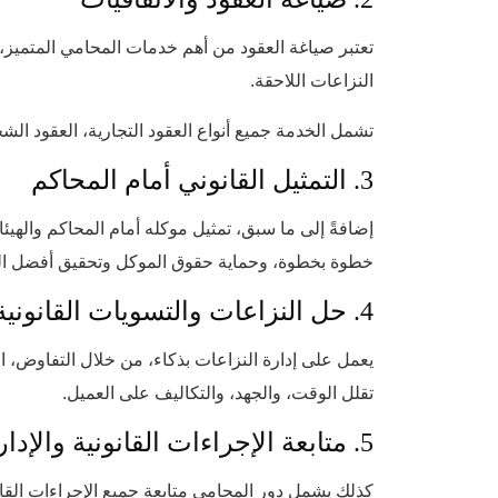
تعتبر صياغة العقود من أهم خدمات المحامي المتميز،
النزاعات اللاحقة.
تشمل الخدمة جميع أنواع العقود التجارية، العقود الش
3. التمثيل القانوني أمام المحاكم
إضافةً إلى ما سبق، تمثيل موكله أمام المحاكم والهيئات
خطوة بخطوة، وحماية حقوق الموكل وتحقيق أفضل النت
4. حل النزاعات والتسويات القانونية
يعمل على إدارة النزاعات بذكاء، من خلال التفاوض، ال
تقلل الوقت، والجهد، والتكاليف على العميل.
5. متابعة الإجراءات القانونية والإدارية
كذلك يشمل دور المحامي متابعة جميع الإجراءات القانو