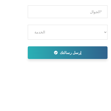
إرسل رسالتك