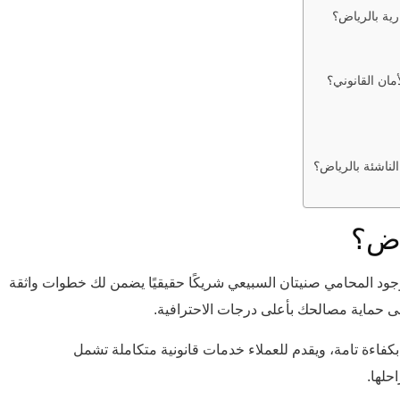
ية بالرياض؟
مان القانوني؟
ناشئة بالرياض؟
اض؟
وجود المحامي صنيتان السبيعي شريكًا حقيقيًا يضمن لك خطوات واثقة
لى حماية مصالحك بأعلى درجات الاحترافية.
كفاءة تامة، ويقدم للعملاء خدمات قانونية متكاملة تشمل
حلها.