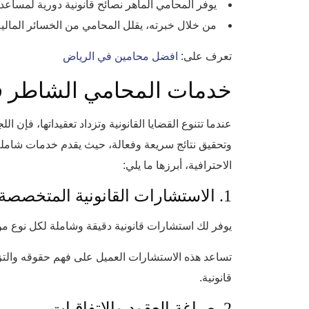
يوفر المحامي الماهر نصائح قانونية دورية لمساعد
من خلال خبرته، يقلل المحامي من الخسائر المالية أ
تعرف على:
افضل محامين في الرياض
خدمات المحامي الشاطر ف
عندما تتنوع القضايا القانونية وتزداد تعقيداتها، ف
وتحقيق نتائج سريعة وفعالة، حيث يقدم خدمات شاملة
الاحترافية، أبرزها ما يلي:
1. الاستشارات القانونية المتخصصة
يوفر لك استشارات قانونية دقيقة وشاملة لكل نوع من ا
تساعد هذه الاستشارات العميل على فهم حقوقه والت
قانونية.
2. صياغة العقود والاتفاقيات