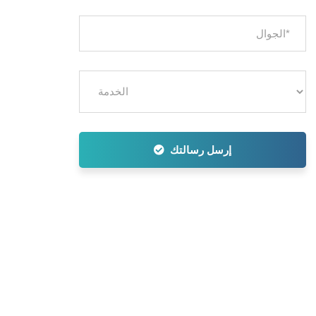
إرسل رسالتك