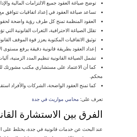
توضح صياغة العقود جميع الالتزامات المالية والإد
تساعد صياغة العقود في إعداد اتفاقيات تتوافق مع 
العقود المنظمة تمنح كل طرف رؤية واضحة لحقوقه و
تقلل الصياغة الاحترافية، الثغرات القانونية التي 
توثيق الاتفاقيات المكتوبة يعزز قوة الموقف القا
إعداد العقود بطريقة قانونية دقيقة يرفع مستوى الا
تشمل الصياغة القانونية تنظيم المدد الزمنية، آلي
كما أن الاعتماد على مستشاري مكتب مشورتك للمح
محكم.
كما تمنح العقود الواضحة، الشركات والأفراد استقر
تعرف على:
محامي مواريث في جدة
الفرق بين الاستشارة القان
عند البحث عن خدمات قانونية في جدة، يختلط على الكث