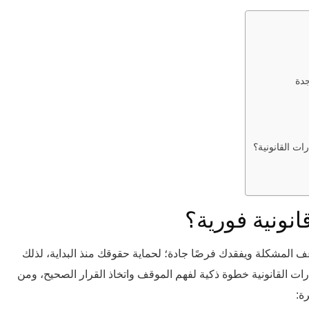
جدة
ت القانونية؟
ونية فورية؟
ف المشكلة ويفقدك فرصًا جادة؛ لحماية حقوقك منذ البداية، لذلك
ت القانونية خطوة ذكية لفهم الموقف واتخاذ القرار الصحيح، ومن
ة: