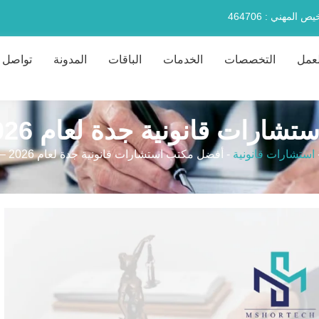
 المهني : 464706
لعمل
التخصصات
الخدمات
الباقات
المدونة
تواصل م
ت قانونية جدة لعام 2026 – مشورتك
استشارات قانونية
-
أفضل مكتب استشارات قانونية جدة لعام 2026 – مشورتك