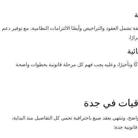
ة
ة تشمل العقود والتراخيص وأيضًا الالتزامات النظامية، مع توفير دعم
رًا.
ئية
ا وتأخيرًا، وعليه يجب فهم كل مرحلة قانونية بخطوات واضحة
اقيات في جدة
ضح، وتنتهي بعقد صيغ باحترافية تحمي كل التفاصيل منذ البداية،
انونية جدة: