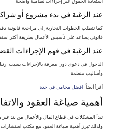
استعادة الحقوق عبر إجراءات نظامية واضحة.
عند الرغبة في بدء مشروع أو شراك
كما تتطلب الخطوات التجارية إلى مراجعة قانونية دقيق
قانوني يساعد على تأسيس الأعمال بطريقة أكثر استقرا
عند الرغبة في فهم الإجراءات القضا
الدخول في دعوى دون معرفة بالإجراءات يسبب ارتباكً
وأساليب منظمة.
أقرأ أيضاً:
افضل محامي في جدة
أهمية صياغة العقود والاتف
تبدأ المشكلات في قطاع المال والأعمال من بند غير وا
ولذلك تبرز أهمية صياغة العقود مع مكتب استشارات ق