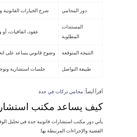
دور المحامي
شرح الخيارات القانونية 
المستندات
عقود، اتفاقيات، أو و
المطلوبة
النتيجة المتوقعة
وضوح قانوني يساعد على اتخا
طبيعة التواصل
جلسات استشارية وتوجيه
أقرأ أيضاً:
محامي تركات في جدة
كيف يساعد مكتب استشارا
يأتي دور مكتب استشارات قانونية جدة في تحليل الوقا
القضية والإجراءات المرتبطة بها: