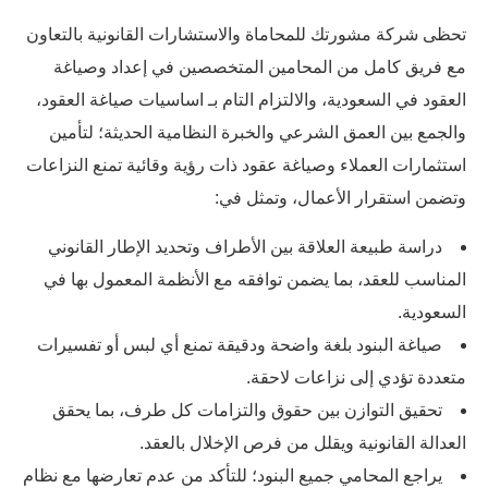
تحظى شركة مشورتك للمحاماة والاستشارات القانونية بالتعاون
مع فريق كامل من المحامين المتخصصين في إعداد وصياغة
العقود في السعودية، والالتزام التام بـ اساسيات صياغة العقود،
والجمع بين العمق الشرعي والخبرة النظامية الحديثة؛ لتأمين
استثمارات العملاء وصياغة عقود ذات رؤية وقائية تمنع النزاعات
وتضمن استقرار الأعمال، وتمثل في:
دراسة طبيعة العلاقة بين الأطراف وتحديد الإطار القانوني
المناسب للعقد، بما يضمن توافقه مع الأنظمة المعمول بها في
السعودية.
صياغة البنود بلغة واضحة ودقيقة تمنع أي لبس أو تفسيرات
متعددة تؤدي إلى نزاعات لاحقة.
تحقيق التوازن بين حقوق والتزامات كل طرف، بما يحقق
العدالة القانونية ويقلل من فرص الإخلال بالعقد.
يراجع المحامي جميع البنود؛ للتأكد من عدم تعارضها مع نظام