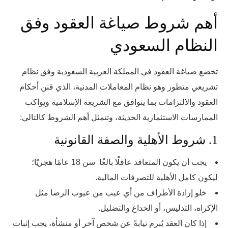
أهم شروط صياغة العقود وفق
النظام السعودي
تخضع صياغة العقود في المملكة العربية السعودية وفق نظام
تشريعي متطور وهو نظام المعاملات المدنية، الذي قنن أحكام
العقود والالتزامات بما يتوافق مع الشريعة الإسلامية ويواكب
الممارسات الاستثمارية الحديثة، وتتمثل أهم الشروط كالتالي:
1. شروط الأهلية والصفة القانونية
يجب أن يكون المتعاقد عاقلًا بالغًا سن 18 عامًا هجريًا؛
ليكون كامل الأهلية للتصرفات المالية.
خلو إرادة الأطراف من أي عيب من عيوب الرضا مثل
الإكراه، التدليس، أو الخداع والتضليل.
إذا كان العقد يُبرم نيابةً عن شخص آخر أو منشأة، يجب إثبات