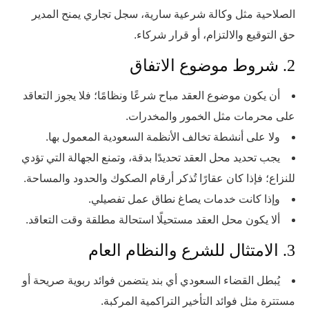
الصلاحية مثل وكالة شرعية سارية، سجل تجاري يمنح المدير
حق التوقيع والالتزام، أو قرار شركاء.
2. شروط موضوع الاتفاق
أن يكون موضوع العقد مباح شرعًا ونظامًا؛ فلا يجوز التعاقد
على محرمات مثل الخمور والمخدرات.
ولا على أنشطة تخالف الأنظمة السعودية المعمول بها.
يجب تحديد محل العقد تحديدًا بدقة، وتمنع الجهالة التي تؤدي
للنزاع؛ فإذا كان عقارًا تُذكر أرقام الصكوك والحدود والمساحة.
وإذا كانت خدمات يصاغ نطاق عمل تفصيلي.
ألا يكون محل العقد مستحيلًا استحالة مطلقة وقت التعاقد.
3. الامتثال للشرع والنظام العام
يُبطل القضاء السعودي أي بند يتضمن فوائد ربوية صريحة أو
مستترة مثل فوائد التأخير التراكمية المركبة.