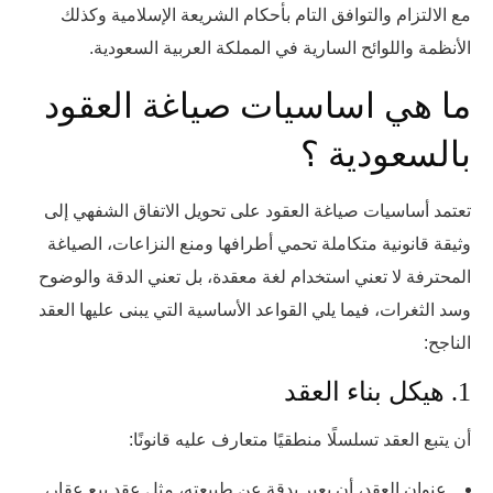
مع الالتزام والتوافق التام بأحكام الشريعة الإسلامية وكذلك
الأنظمة واللوائح السارية في المملكة العربية السعودية.
ما هي اساسيات صياغة العقود
بالسعودية ؟
تعتمد أساسيات صياغة العقود على تحويل الاتفاق الشفهي إلى
وثيقة قانونية متكاملة تحمي أطرافها ومنع النزاعات، الصياغة
المحترفة لا تعني استخدام لغة معقدة، بل تعني الدقة والوضوح
وسد الثغرات، فيما يلي القواعد الأساسية التي يبنى عليها العقد
الناجح:
1. هيكل بناء العقد
أن يتبع العقد تسلسلًا منطقيًا متعارف عليه قانونًا:
عنوان العقد، أن يعبر بدقة عن طبيعته، مثل عقد بيع عقار،