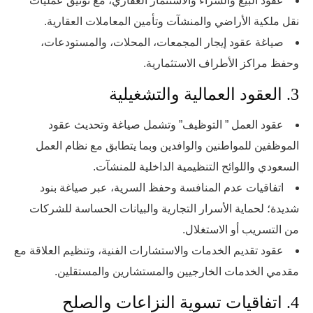
عقود البيع والشراء والاستثمار العقاري، مع توثيق عمليات
نقل ملكية الأراضي والمنشآت وتأمين المعاملات العقارية.
صياغة عقود إيجار المجمعات، المحلات، والمستودعات،
وحفظ مراكز الأطراف الاستثمارية.
3. العقود العمالية والتشغيلية
عقود العمل ” التوظيف” وتشمل صياغة وتحديث عقود
الموظفين للمواطنين والوافدين وبما يتطابق مع نظام العمل
السعودي واللوائح التنظيمية الداخلية للمنشآت.
اتفاقيات عدم المنافسة وحفظ السرية، عبر صياغة بنود
شديدة؛ لحماية الأسرار التجارية والبيانات الحساسة للشركات
من التسريب أو الاستغلال.
عقود تقديم الخدمات والاستشارات الفنية، وتنظيم العلاقة مع
مقدمي الخدمات الخارجيين والمستشارين والمستقلين.
4. اتفاقيات تسوية النزاعات والصلح