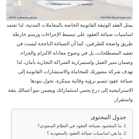
يمثل العقد الوثيقة القانونية الخاصة بالمعاملات المدنية، لذا تعتمد
اساسيات صياغة العقود على تبسيط الإجراءات ورسم خارطة
طريق واضحة للطرفين، كما أن الصياغة الناجحة ليست في
تعقيد المصطلحات، بل في وضوح معادلة الالتزام والجزاء،
وضمان سير العمل واستمرارية الشراكة التجارية بأمان، لذا
تهدف شركة مشورتك للمحاماة والاستشارات القانونية إلى
صياغة عقود تتسم برؤية وقائية مبتكرة، تحول بنودها
الاستراتيجية إلى درع يحمي استثماراتك ويضمن نمو أعمالك بثقة
واستقرار.
جدول المحتوى
ما المقصود بصياغة العقود في النظام السعودي؟
ما هي اساسيات صياغة العقود بالسعودية ؟