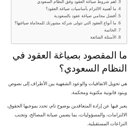
أهم شروط صياغة العقود وفق النظام السعودي
ما أهمية الالتزام بأساسيات صياغة العقود؟
أفضل محامي صياغة عقود بالسعودية
ما أنواع العقود التي تتولى شركة مشورتك للمحاماة صياغتها؟
الخاتمة
الأسئلة الشائعة
ما المقصود بصياغة العقود في
النظام السعودي؟
هي تحويل الاتفاقيات والوعود الشفهية بين الأطراف إلى نصوص
وبنود قانونية مكتوبة ومحكمة.
يعبر فيها عن إرادة المتعاقدين بوضوح تام، تحدد بموجبها الحقوق،
الالتزامات، والمسؤوليات، بما يضمن صيانة المصالح، وتجنب
النزاعات المستقبلية.