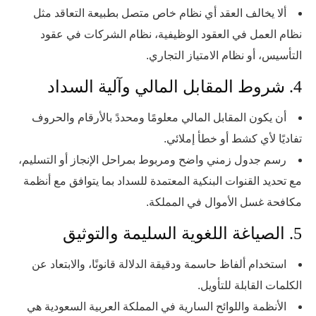
ألا يخالف العقد أي نظام خاص متصل بطبيعة التعاقد مثل
نظام العمل في العقود الوظيفية، نظام الشركات في عقود
التأسيس، أو نظام الامتياز التجاري.
4. شروط المقابل المالي وآلية السداد
أن يكون المقابل المالي معلومًا ومحددً بالأرقام والحروف
تفاديًا لأي كشط أو خطأ إملائي.
رسم جدول زمني واضح ومربوط بمراحل الإنجاز أو التسليم،
مع تحديد القنوات البنكية المعتمدة للسداد بما يتوافق مع أنظمة
مكافحة غسل الأموال في المملكة.
5. الصياغة اللغوية السليمة والتوثيق
استخدام ألفاظ حاسمة ودقيقة الدلالة قانونًا، والابتعاد عن
الكلمات القابلة للتأويل.
الأنظمة واللوائح السارية في المملكة العربية السعودية هي