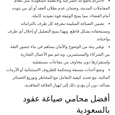
الالتزام بالقواعد الشرعية والأنظمة السعودية مثل نظام
المعاملات المدنية، وضمان عدم بطلان العقد أو أي من بنوده
أمام القضاء، مما يمنح الوثيقة قوة تنفيذية كاملة.
تضمن الصياغة السليمة معرفة كل طرف بالتزاماته
ومستحقاته بشكل قاطع، وبهذا يمنع التضليل أو إخلال أي طرف
بواجباته.
توفير بيئة من الوضوح والأمان يساهم في بناء جسور الثقة
بين الشركاء والمستثمرين، ويدعم نمو الأعمال التجارية
واستقرارها دون مخاوف من مفاجآت مستقبلية.
وضع أحداث مسبقة ومحكمة للظروف الاستثنائية أو الأزمات
المالية، مع تحديد كيفية التعامل مع المخاطر وتوزيع الخسائر
بعدالة، دون أن يؤدي ذلك إلى انهيار العلاقة التعاقدية.
أفضل محامي صياغة عقود
بالسعودية