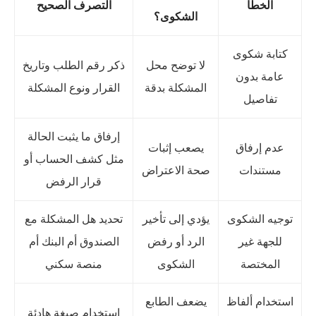
الخطأ
التصرف الصحيح
الشكوى؟
كتابة شكوى
لا توضح محل
ذكر رقم الطلب وتاريخ
عامة بدون
المشكلة بدقة
القرار ونوع المشكلة
تفاصيل
إرفاق ما يثبت الحالة
عدم إرفاق
يصعب إثبات
مثل كشف الحساب أو
مستندات
صحة الاعتراض
قرار الرفض
توجيه الشكوى
يؤدي إلى تأخير
تحديد هل المشكلة مع
للجهة غير
الرد أو رفض
الصندوق أم البنك أم
المختصة
الشكوى
منصة سكني
استخدام ألفاظ
يضعف الطابع
استخدام صيغة هادئة