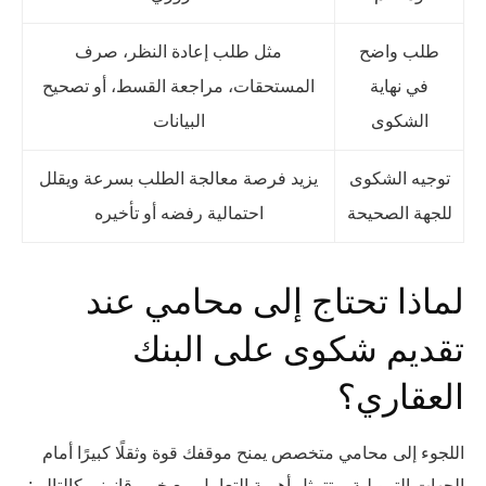
طلب واضح
مثل طلب إعادة النظر، صرف
في نهاية
المستحقات، مراجعة القسط، أو تصحيح
الشكوى
البيانات
توجيه الشكوى
يزيد فرصة معالجة الطلب بسرعة ويقلل
للجهة الصحيحة
احتمالية رفضه أو تأخيره
لماذا تحتاج إلى محامي عند
تقديم شكوى على البنك
العقاري؟
اللجوء إلى محامي متخصص يمنح موقفك قوة وثقلًا كبيرًا أمام
الجهات التمويلية، وتتمثل أهمية التعامل مع خبير قانوني كالتالي: