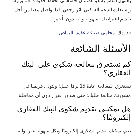
بالمهل القانونية هو الضمان الأساسي لحفظ حقوقك التمويلية
واستعادة الدعم السكني بأثر رجعي؛ لذا تواصل معنا من أجل
تقديم اعتراضك بسهولة وثقة دون تأخير.
قد يهك:
محامي صياغة عقود بالرياض
.
الأسئلة الشائعة
كم تستغرق معالجة شكوى على البنك
العقاري؟
تستغرق المعالجة عادةً 15 يومًا عمل؛ ويتولى فريقنا في
مشورتك متابعة طلبك؛ حتى صدور القرار دون أي مماطلة.
هل يمكنني تقديم شكوى البنك العقاري
إلكترونيًا؟
نعم، يمكنك تقديم الشكوى إلكترونيًا وبكل سهولة عبر بوابة