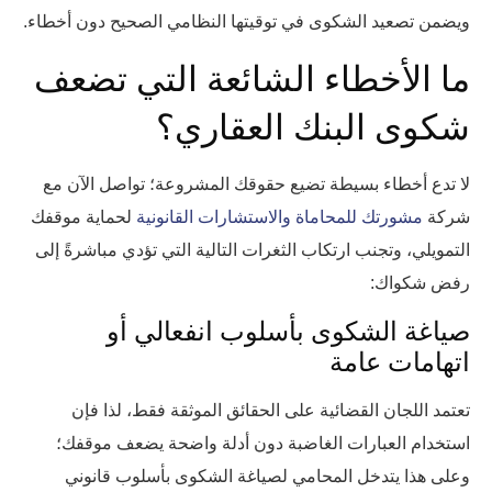
ويضمن تصعيد الشكوى في توقيتها النظامي الصحيح دون أخطاء.
ما الأخطاء الشائعة التي تضعف
شكوى البنك العقاري؟
لا تدع أخطاء بسيطة تضيع حقوقك المشروعة؛ تواصل الآن مع
شركة
مشورتك للمحاماة والاستشارات القانونية
لحماية موقفك
التمويلي، وتجنب ارتكاب الثغرات التالية التي تؤدي مباشرةً إلى
رفض شكواك:
صياغة الشكوى بأسلوب انفعالي أو
اتهامات عامة
تعتمد اللجان القضائية على الحقائق الموثقة فقط، لذا فإن
استخدام العبارات الغاضبة دون أدلة واضحة يضعف موقفك؛
وعلى هذا يتدخل المحامي لصياغة الشكوى بأسلوب قانوني