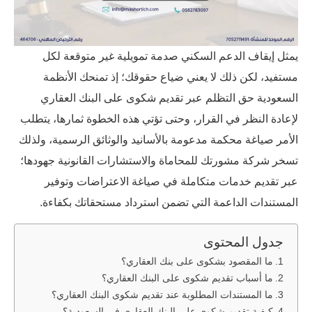
يمثل إيقاف الدعم السكني صدمة تمويلية غير متوقعة لكل
مستفيد، لكن ذلك لا يعني ضياع حقوقك؛ إذ تمنحك الأنظمة
السعودية حق التظلم عبر تقديم شكوى على البنك العقاري
لإعادة النظر في القرار، وحتى تؤتي هذه الخطوة ثمارها، يتطلب
الأمر صياغة محكمة مدعومة بالأسانيد والوثائق الرسمية، ولذلك
تسخر شركة مشورتك للمحاماة والاستشارات القانونية جهودها؛
عبر تقديم خدمات متكاملة في صياغة الاعتراضات وتوفير
المستندات الداعمة التي تضمن استرداد مستحقاتك بكفاءة.
جدول المحتوى
ما المقصود بشكوى على بنك العقاري؟
ما أسباب تقديم شكوى على البنك العقاري؟
ما المستندات المطلوبة عند تقديم شكوى البنك العقاري؟
كيفية تقديم شكوى على البنك العقاري في السعودية؟