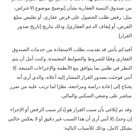
من صندوق التنمية العقارية بشأن [توضيح موضوع الاعتراض،
مثل: رفض طلب الحصول على قرض عقاري، أو تقليص مبلغ
القرض، أو إيقاف الدعم العقاري]، وذلك بتاريخ [تاريخ صدور
القرار].
أفيدكم بأنني قد تقدمت بطلب الاستفادة من خدمات الصندوق
العقاري وفقًا للشروط والضوابط المعتمدة، وكنت آمل أن يتم
النظر في طلبي بما يتوافق مع الأنظمة والإجراءات المتبعة. إلا
أنني فوجئت بصدور القرار المشار إليه أعلاه، والذي أرى أنه
يحتاج إلى إعادة دراسة ومراجعة، نظرًا لما ترتب عليه من ضرر
مباشر على وضعي السكني والمالي.
وقد تم إبلاغي بأن سبب القرار هو [ذكر سبب الرفض أو الإجراء
إن وجد]، إلا أنني أرى أن هذا السبب غير دقيق أو لا يعكس حالتي
بشكل كامل، وذلك للأسباب التالية: