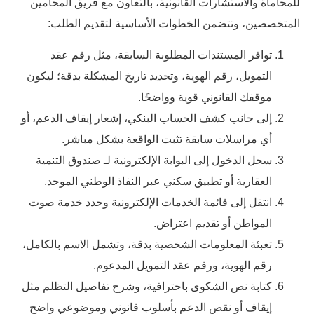
للمحاماة والاستشارات القانونية، بالتعاون مع فريق المحامين
المتخصصين، وتتضمن الخطوات الأساسية لتقديم الطلب:
توافر المستندات المطلوبة السابقة، مثل رقم عقد
التمويل، رقم الهوية، وتحديد تاريخ المشكلة بدقة؛ ليكون
موقفك القانوني قوية وواضحًا.
إلى جانب كشف الحساب البنكي، إشعار إيقاف الدعم، أو
أي مراسلات سابقة تثبت الواقعة بشكل مباشر.
سجل الدخول إلى البوابة الإلكترونية لـ صندوق التنمية
العقارية أو تطبيق سكني عبر النفاذ الوطني الموحد.
انتقل إلى قائمة الخدمات الإلكترونية وحدد خدمة صوت
المواطن أو تقديم اعتراض.
تعبئة المعلومات الشخصية بدقة، وتشمل الاسم بالكامل،
رقم الهوية، ورقم عقد التمويل المدعوم.
كتابة نص الشكوى باحترافية، وشرح تفاصيل التظلم مثل
إيقاف أو نقص الدعم بأسلوب قانوني وموضوعي واضح