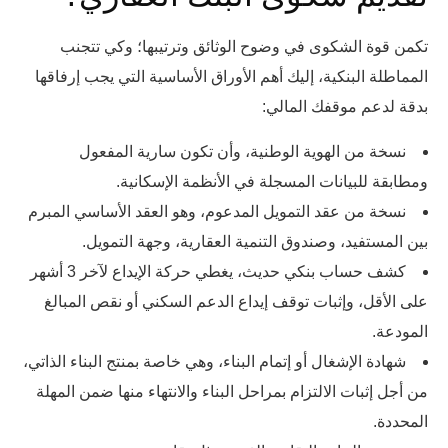
تكمن قوة الشكوى في وضوح الوثائق وترتيبها؛ وكي تتجنب
المماطلة البنكية، إليك أهم الأوراق الأساسية التي يجب إرفاقها
بدقة لدعم موقفك المالي:
نسخة من الهوية الوطنية، وأن تكون سارية المفعول
ومطابقة للبيانات المسجلة في الأنظمة الإسكانية.
نسخة من عقد التمويل المدعوم، وهو العقد الأساسي المبرم
بين المستفيد، وصندوق التنمية العقارية، وجهة التمويل.
كشف حساب بنكي حديث، يغطي حركة الإيداع لآخر 3 أشهر
على الأقل، وإثبات توقف إيداع الدعم السكني أو نقص المبالغ
المودعة.
شهادة الإشغال أو إتمام البناء، وهي خاصة بمنتج البناء الذاتي،
من أجل إثبات الالتزام بمراحل البناء والانتهاء منها ضمن المهلة
المحددة.