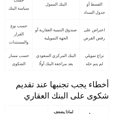
حسب
القسط أو
البنك الممول
سياسة البنك
جدول السداد
حسب نوع
اعتراض على
صندوق التنمية العقارية أو
القرار
رفض القرض
الجهة التمويلية
والمستندات
نزاع تمويلي
البنك المركزي السعودي
حسب مسار
لم يتم حله
بعد مراجعة البنك أولًا
الشكوى
أخطاء يجب تجنبها عند تقديم
شكوى على البنك العقاري
لماذا يضعف