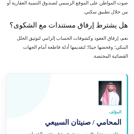
صوت المواطن على الموقع الرسمي لصندوق التنمية العقارية أو
من خلال تطبيق سكني.
هل يشترط إرفاق مستندات مع الشكوى؟
نعم، إرفاق العقود وكشوفات الحساب إلزامي لتوثيق الخلل
البنكي؛ وفحصها جيدًا؛ لتقديمها أدلة قاطعة أمام الجهات
القضائية المختصة.
المؤلف
المحامي / صنيتان السبيعي
محامٍ ومستشار قانوني، يتمتع بخبرة في تقديم الخدمات