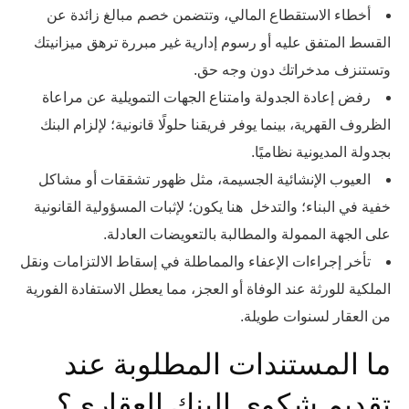
أخطاء الاستقطاع المالي، وتتضمن خصم مبالغ زائدة عن
القسط المتفق عليه أو رسوم إدارية غير مبررة ترهق ميزانيتك
وتستنزف مدخراتك دون وجه حق.
رفض إعادة الجدولة وامتناع الجهات التمويلية عن مراعاة
الظروف القهرية، بينما يوفر فريقنا حلولًا قانونية؛ لإلزام البنك
بجدولة المديونية نظاميًا.
العيوب الإنشائية الجسيمة، مثل ظهور تشققات أو مشاكل
خفية في البناء؛ والتدخل هنا يكون؛ لإثبات المسؤولية القانونية
على الجهة الممولة والمطالبة بالتعويضات العادلة.
تأخر إجراءات الإعفاء والمماطلة في إسقاط الالتزامات ونقل
الملكية للورثة عند الوفاة أو العجز، مما يعطل الاستفادة الفورية
من العقار لسنوات طويلة.
ما المستندات المطلوبة عند
تقديم شكوى البنك العقاري؟