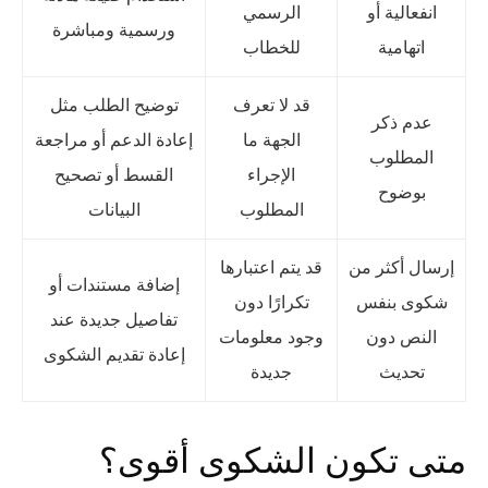
انفعالية أو
الرسمي
ورسمية ومباشرة
اتهامية
للخطاب
قد لا تعرف
توضيح الطلب مثل
عدم ذكر
الجهة ما
إعادة الدعم أو مراجعة
المطلوب
الإجراء
القسط أو تصحيح
بوضوح
المطلوب
البيانات
إرسال أكثر من
قد يتم اعتبارها
إضافة مستندات أو
شكوى بنفس
تكرارًا دون
تفاصيل جديدة عند
النص دون
وجود معلومات
إعادة تقديم الشكوى
تحديث
جديدة
متى تكون الشكوى أقوى؟