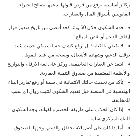
ركائز أساسية ترفع من فرص قبولها تدعمها نصائح الخبراء
القانونيين بأسواق المال والعقارات:
قدم الشكوى خلال 60 يومًا كحد أقصى من تاريخ صدور قرار
إيقاف الدعم أو نقص المبالغ.
لا تكتفي بالكتابة؛ بل ارفع كشف حساب بنكي حديث يثبت
توقف الدعم، وشهادة الأشغال، ونسخة من عقد التمويل.
ابتعد عن العبارات العاطفية، وركز على لغة الأرقام والتواريخ
والأنظمة المعتمدة من صندوق التنمية العقارية.
تأكد من تحديث حالتك الائتمانية في سمة أو رفع تقارير البناء
الهندسية في المنصة قبل تقديم الشكوى لتثبت زوال أي سبب
للمخالفة.
إذا كان الخلاف على طريقة الخصم والفوائد، وجه الشكوى
للبنك المركزي ساما.
أما إذا كان على أصل الاستحقاق والدعم، وجهها للصندوق