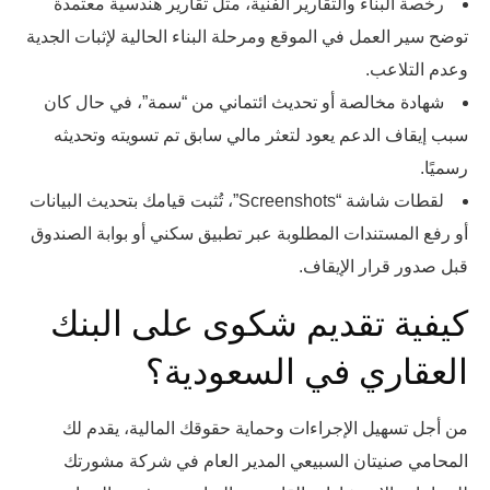
رخصة البناء والتقارير الفنية، مثل تقارير هندسية معتمدة
توضح سير العمل في الموقع ومرحلة البناء الحالية لإثبات الجدية
وعدم التلاعب.
شهادة مخالصة أو تحديث ائتماني من “سمة”، في حال كان
سبب إيقاف الدعم يعود لتعثر مالي سابق تم تسويته وتحديثه
رسميًا.
لقطات شاشة “Screenshots”، تُثبت قيامك بتحديث البيانات
أو رفع المستندات المطلوبة عبر تطبيق سكني أو بوابة الصندوق
قبل صدور قرار الإيقاف.
كيفية تقديم شكوى على البنك
العقاري في السعودية؟
من أجل تسهيل الإجراءات وحماية حقوقك المالية، يقدم لك
المحامي صنيتان السبيعي المدير العام في شركة مشورتك