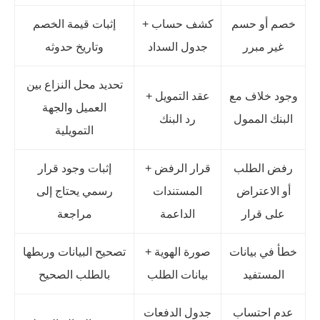
خصم أو حسم
كشف حساب +
إثبات قيمة الخصم
غير مبرر
جدول السداد
وتاريخ حدوثه
تحديد محل النزاع بين
وجود خلاف مع
عقد التمويل +
العميل والجهة
البنك الممول
رد البنك
التمويلية
رفض الطلب
قرار الرفض +
إثبات وجود قرار
أو الاعتراض
المستندات
رسمي يحتاج إلى
على قرار
الداعمة
مراجعة
خطأ في بيانات
صورة الهوية +
تصحيح البيانات وربطها
المستفيد
بيانات الطلب
بالطلب الصحيح
عدم احتساب
جدول الدفعات