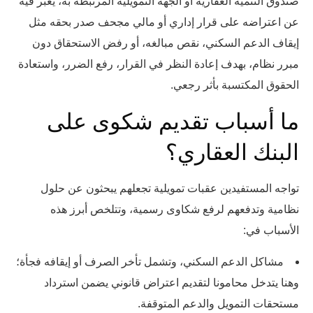
صندوق التنمية العقارية أو الجهة التمويلية المرتبطة به، يعبر فيه
عن اعتراضه على قرار إداري أو مالي مجحف صدر بحقه مثل
إيقاف الدعم السكني، نقص مبالغه، أو رفض الاستحقاق دون
مبرر نظام، بهدف إعادة النظر في القرار، رفع الضرر، واستعادة
الحقوق المكتسبة بأثر رجعي.
ما أسباب تقديم شكوى على
البنك العقاري؟
تواجه المستفيدين عقبات تمويلية تجعلهم يبحثون عن حلول
نظامية وتدفعهم لرفع شكاوى رسمية، وتتلخص أبرز هذه
الأسباب في:
مشاكل الدعم السكني، وتشمل تأخر الصرف أو إيقافه فجأة؛
وهنا يتدخل محامونا لتقديم اعتراض قانوني يضمن استرداد
مستحقات التمويل والدعم المتوقفة.