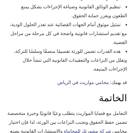
تنظيم الوثائق القانونية وصياغة الإجراءات بشكل يمنع
الطعون ويعزز حماية الحقوق.
تمثيل موثوق أمام الجهات القضائية عند تعذر الحلول الودية،
مع تقديم استشارات قانونية واضحة في كل مرحلة من مراحل
القضية.
هذه القدرات تضمن للورثة تقسيمًا منصفًا وسلسًا للتركة،
وتقلل من النزاعات والتعقيدات القانونية التي تنشأ خلال
الإجراءات المتبعة.
قد يهمك:
محامي مواريث في الرياض
الخاتمة
التعامل مع قضايا المواريث يتطلب وعيًا قانونيًا وخبرة متخصصة
تضمن حفظ الحقوق وتجنب النزاعات بين الورثة، لذا فإن اختيار
محامين
شركة مشورتك للمحاماة
والاستشارات القانونية يصنع