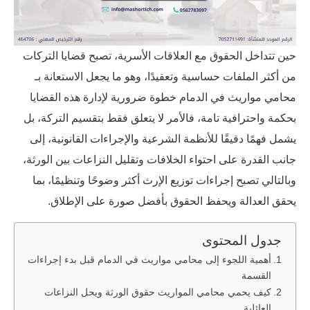
حين تتداخل الحقوق مع العلاقات الأسرية، تصبح قضايا التركات
من أكثر الملفات حساسية وتعقيدًا، وهو ما يجعل الاستعانة بـ
محامي مواريث في الدمام خطوة ضرورية لإدارة هذه القضايا
بحكمة واحترافية تامة، فالأمر لا يتعلق فقط بتقسيم التركة، بل
يشمل فهمًا دقيقًا للأنظمة الشرعية والإجراءات القانونية، إلى
جانب القدرة على احتواء الخلافات وتقليل النزاعات بين الورثة،
وبالتالي تصبح إجراءات توزيع الإرث أكثر وضوحًا وتنظيمًا، بما
يحقق العدالة ويحفظ الحقوق بأفضل صورة على الإطلاق.
جدول المحتوى
أهمية اللجوء إلى محامي مواريث في الدمام قبل بدء إجراءات
القسمة
كيف يحمي محامي المواريث حقوق الورثة ويحل النزاعات
العائلية