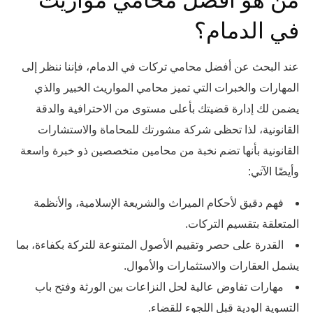
من هو افضل محامي مواريث
في الدمام؟
عند البحث عن أفضل محامي تركات في الدمام، فإننا ننظر إلى
المهارات والخبرات التي تميز محامي المواريث الخبير والذي
يضمن لك إدارة قضيتك بأعلى مستوى من الاحترافية والدقة
القانونية، لذا تحظى شركة مشورتك للمحاماة والاستشارات
القانونية بأنها تضم نخبة من محامين متخصصين ذو خبرة واسعة
وأيضًا الآتي:
فهم دقيق لأحكام الميراث والشريعة الإسلامية، والأنظمة
المتعلقة بتقسيم التركات.
القدرة على حصر وتقييم الأصول المتنوعة للتركة بكفاءة، بما
يشمل العقارات والاستثمارات والأموال.
مهارات تفاوض عالية لحل النزاعات بين الورثة وفتح باب
التسوية الودية قبل اللجوء للقضاء.