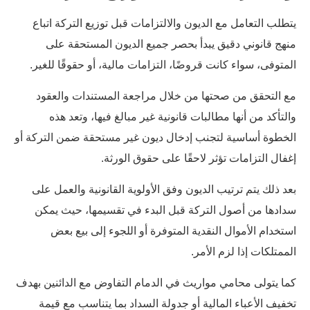
يتطلب التعامل مع الديون والالتزامات قبل توزيع التركة اتباع
منهج قانوني دقيق يبدأ بحصر جميع الديون المستحقة على
المتوفى، سواء كانت قروضًا، التزامات مالية، أو حقوقًا للغير.
مع التحقق من صحتها من خلال مراجعة المستندات والعقود
والتأكد من أنها مطالبات قانونية غير مبالغ فيها، وتعد هذه
الخطوة أساسية لتجنب إدخال ديون غير مستحقة ضمن التركة أو
إغفال التزامات تؤثر لاحقًا على حقوق الورثة.
بعد ذلك يتم ترتيب الديون وفق الأولوية القانونية والعمل على
سدادها من أصول التركة قبل البدء في تقسيمها، حيث يمكن
استخدام الأموال النقدية المتوفرة أو اللجوء إلى بيع بعض
الممتلكات إذا لزم الأمر.
كما يتولى محامي مواريث في الدمام التفاوض مع الدائنين بهدف
تخفيف الأعباء المالية أو جدولة السداد بما يتناسب مع قيمة