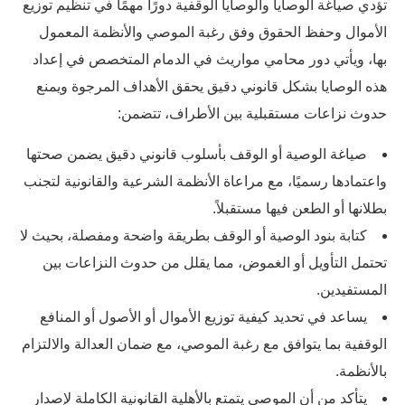
تؤدي صياغة الوصايا والوصايا الوقفية دورًا مهمًا في تنظيم توزيع
الأموال وحفظ الحقوق وفق رغبة الموصي والأنظمة المعمول
بها، ويأتي دور محامي مواريث في الدمام المتخصص في إعداد
هذه الوصايا بشكل قانوني دقيق يحقق الأهداف المرجوة ويمنع
حدوث نزاعات مستقبلية بين الأطراف، تتضمن:
صياغة الوصية أو الوقف بأسلوب قانوني دقيق يضمن صحتها
واعتمادها رسميًا، مع مراعاة الأنظمة الشرعية والقانونية لتجنب
بطلانها أو الطعن فيها مستقبلاً.
كتابة بنود الوصية أو الوقف بطريقة واضحة ومفصلة، بحيث لا
تحتمل التأويل أو الغموض، مما يقلل من حدوث النزاعات بين
المستفيدين.
يساعد في تحديد كيفية توزيع الأموال أو الأصول أو المنافع
الوقفية بما يتوافق مع رغبة الموصي، مع ضمان العدالة والالتزام
بالأنظمة.
يتأكد من أن الموصي يتمتع بالأهلية القانونية الكاملة لإصدار