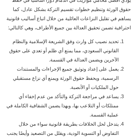
يؤدي افضل محامي مواريث في الدمام دورًا أساسيًا في حفظ
حقوق الورثة وتنظيم خطوات تقسيم التركة بشكل عادل، كما
يساهم في تقليل النزاعات العائلية من خلال اتباع أساليب قانونية
احترافية تضمن تحقيق العدالة بين جميع الأطراف، وهي كالتالي:
تحديد نصيب كل وارث وفق الشريعة الإسلامية والنظام
القانوني السعودي، مما يمنع أي ظلم أو تعدي على حقوق
الآخرين ويضمن العدالة في القسمة.
يعمل على إعداد وتوثيق جميع الإجراءات والمستندات
الرسمية، ويحفظ حقوق الورثة ويمنع أي نزاع مستقبلي
حول الملكيات أو الأنصبة.
يساعد في مراجعة التركة والتأكد من عدم إخفاء أي
ممتلكات أو التلاعب بها، وبهذا يضمن الشفافية الكاملة في
عملية القسمة.
يتدخل لحل الخلافات بطريقة قانونية سواء من خلال
التفاوض أو التسوية الودية، ويقلل من التصعيد وأيضًا يجنب