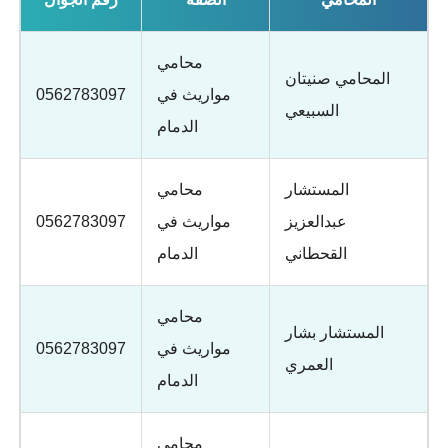
محامي
المحامي صنيتان
مواريث في
0562783097
السبيعي
الدمام
المستشار
محامي
عبدالعزيز
مواريث في
0562783097
القحطاني
الدمام
محامي
المستشار بشار
مواريث في
0562783097
العمري
الدمام
محامي